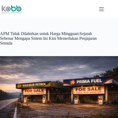
Skip
to
content
APM Tidak Dilahirkan untuk Harga Mingguan:Sejarah
Sebenar Mengapa Sistem Ini Kini Memerlukan Penjajaran
Semula